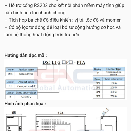
– Hỗ trợ cổng RS232 cho kết nối phần mềm máy tính giúp
cấu hình tiện lợi nhanh chóng
– Tích hợp ba chế độ điều khiển : vị trí, tốc độ và momen
– Có bộ lọc tự động để loại bỏ sự cộng hưởng cơ học và
làm hệ thống hoạt động trơn tru hơn
Hướng dẫn đọc mã :
Hình ảnh phác họa :