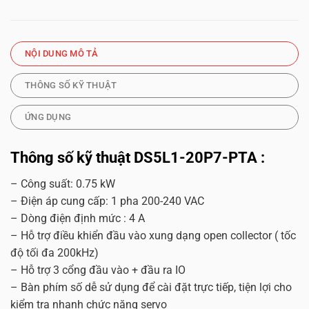
NỘI DUNG MÔ TẢ
THÔNG SỐ KỸ THUẬT
ỨNG DỤNG
Thông số kỹ thuật DS5L1-20P7-PTA :
– Công suất: 0.75 kW
– Điện áp cung cấp: 1 pha 200-240 VAC
– Dòng điện định mức : 4 A
– Hỗ trợ điều khiển đầu vào xung dạng open collector ( tốc
độ tối đa 200kHz)
– Hỗ trợ 3 cổng đầu vào + đầu ra IO
– Bàn phím số dễ sử dụng để cài đặt trực tiếp, tiện lợi cho
kiểm tra nhanh chức năng servo