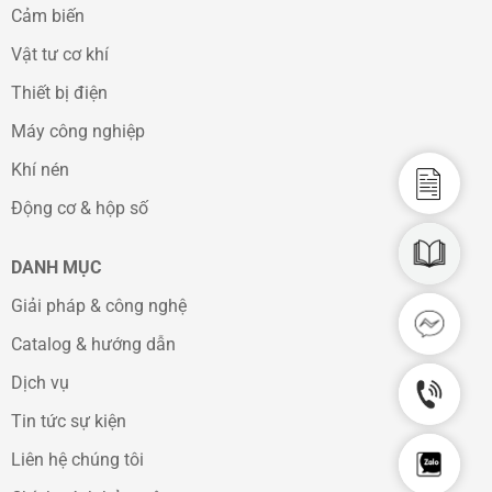
Cảm biến
Vật tư cơ khí
Thiết bị điện
Máy công nghiệp
Khí nén
Catalo
Động cơ & hộp số
CAD D
DANH MỤC
Giải pháp & công nghệ
Facebo
Catalog & hướng dẫn
Dịch vụ
Hotlin
Tin tức sự kiện
Chat Z
Liên hệ chúng tôi