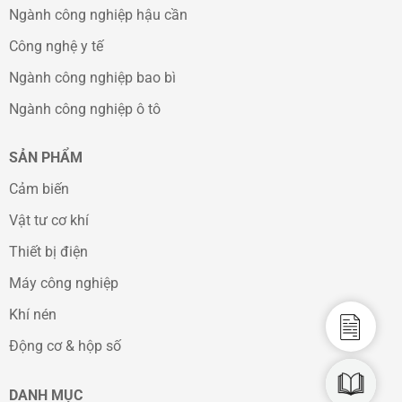
Ngành công nghiệp hậu cần
Công nghệ y tế
Ngành công nghiệp bao bì
Ngành công nghiệp ô tô
SẢN PHẨM
Cảm biến
Vật tư cơ khí
Thiết bị điện
Máy công nghiệp
Khí nén
Catalo
Động cơ & hộp số
CAD D
DANH MỤC