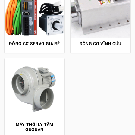
ĐỘNG CƠ SERVO GIÁ RẺ
ĐỘNG CƠ VĨNH CỬU
MÁY THỔI LY TÂM
OUGUAN