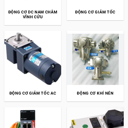
ĐỘNG CƠ DC NAM CHÂM
ĐỘNG CƠ GIẢM TỐC
VĨNH CỬU
ĐỘNG CƠ GIẢM TỐC AC
ĐỘNG CƠ KHÍ NÉN