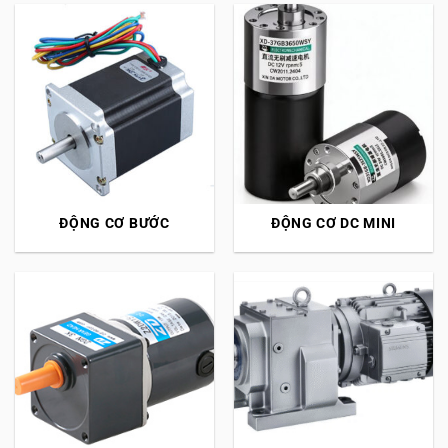
ĐỘNG CƠ BƯỚC
ĐỘNG CƠ DC MINI