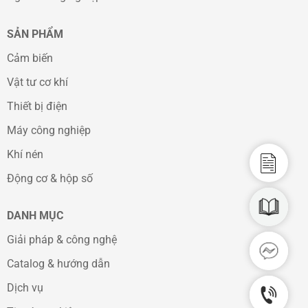
SẢN PHẨM
Cảm biến
Vật tư cơ khí
Thiết bị điện
Máy công nghiệp
Khí nén
Catalo
Động cơ & hộp số
CAD D
DANH MỤC
Giải pháp & công nghệ
Facebo
Catalog & hướng dẫn
Dịch vụ
Hotlin