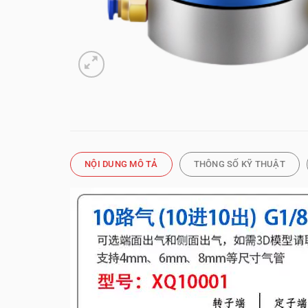
NỘI DUNG MÔ TẢ
THÔNG SỐ KỸ THUẬT