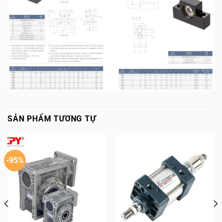
SẢN PHẨM TƯƠNG TỰ
-95%