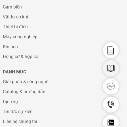
Cảm biến
Vật tư cơ khí
Thiết bị điện
Máy công nghiệp
Khí nén
Catalo
Động cơ & hộp số
CAD D
DANH MỤC
Giải pháp & công nghệ
Facebo
Catalog & hướng dẫn
Dịch vụ
Hotlin
Tin tức sự kiện
Chat Z
Liên hệ chúng tôi