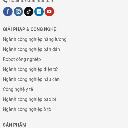
Hotline: 0388.488.654
trên
trang
sản
phẩm
GIẢI PHÁP & CÔNG NGHỆ
Ngành công nghiệp năng lượng
Ngành công nghiệp bán dẫn
Robot công nghiệp
Ngành công nghiệp điện tử
Ngành công nghiệp hậu cần
Công nghệ y tế
Ngành công nghiệp bao bì
Ngành công nghiệp ô tô
SẢN PHẨM