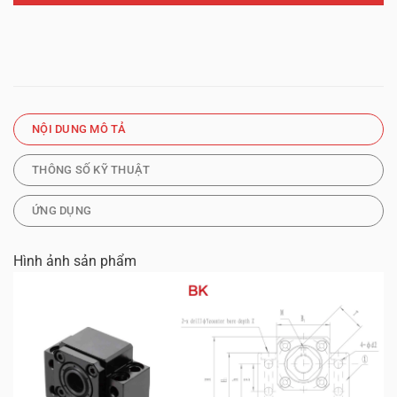
NỘI DUNG MÔ TẢ
THÔNG SỐ KỸ THUẬT
ỨNG DỤNG
Hình ảnh sản phẩm