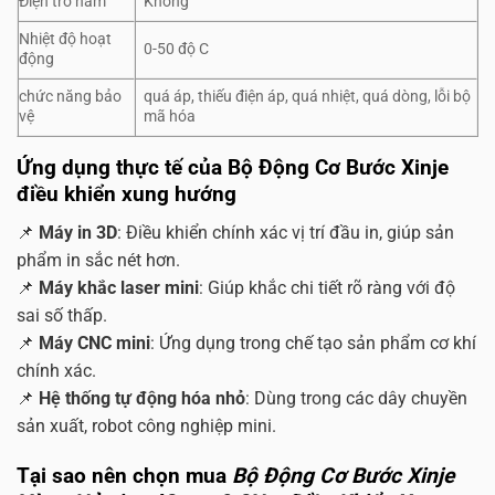
Điện trở hãm
Không
Nhiệt độ hoạt
0-50 độ C
động
chức năng bảo
quá áp, thiếu điện áp, quá nhiệt, quá dòng, lỗi bộ
vệ
mã hóa
Ứng dụng thực tế của Bộ Động Cơ Bước Xinje
điều khiển xung hướng
📌
Máy in 3D
: Điều khiển chính xác vị trí đầu in, giúp sản
phẩm in sắc nét hơn.
📌
Máy khắc laser mini
: Giúp khắc chi tiết rõ ràng với độ
sai số thấp.
📌
Máy CNC mini
: Ứng dụng trong chế tạo sản phẩm cơ khí
chính xác.
📌
Hệ thống tự động hóa nhỏ
: Dùng trong các dây chuyền
sản xuất, robot công nghiệp mini.
Tại sao nên chọn mua
Bộ Động Cơ Bước Xinje