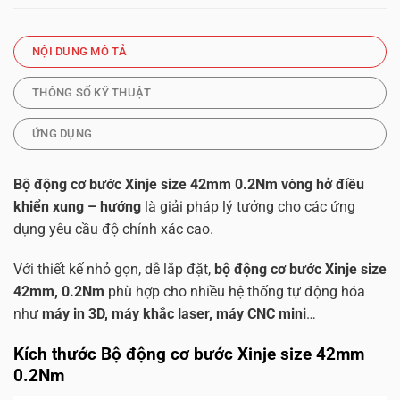
NỘI DUNG MÔ TẢ
THÔNG SỐ KỸ THUẬT
ỨNG DỤNG
Bộ động cơ bước Xinje size 42mm 0.2Nm vòng hở điều
khiển xung – hướng
là giải pháp lý tưởng cho các ứng
dụng yêu cầu độ chính xác cao.
Với thiết kế nhỏ gọn, dễ lắp đặt,
bộ động cơ bước Xinje size
42mm, 0.2Nm
phù hợp cho nhiều hệ thống tự động hóa
như
máy in 3D, máy khắc laser, máy CNC mini
…
Kích thước Bộ động cơ bước Xinje size 42mm
0.2Nm