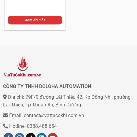
Xem chi tiết
CÔNG TY TNHH DOLOHA AUTOMATION
Địa chỉ: 79F/9 đường Lái Thiêu 42, Kp Đông Nhì, phường
Lái Thiêu, Tp Thuận An, Bình Dương
Email: contact@vattucokhi.com.vn
Hotline: 0388.488.654