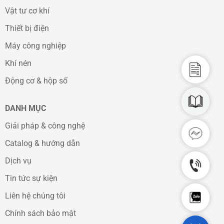
Vật tư cơ khí
Thiết bị điện
Máy công nghiệp
Khí nén
Catalo
Động cơ & hộp số
CAD D
DANH MỤC
Giải pháp & công nghệ
Facebo
Catalog & hướng dẫn
Dịch vụ
Hotlin
Tin tức sự kiện
Chat Z
Liên hệ chúng tôi
Chính sách bảo mật